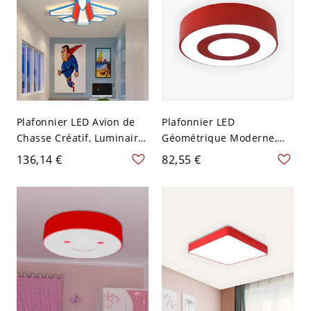
Plafonnier LED Avion de
Plafonnier LED
Chasse Créatif, Luminaire
Géométrique Moderne,
Avion Cartoon pour
Luminaire Rond en
136,14 €
82,55 €
Chambre d'Enfant, Décor
Acrylique pour Chambre
Aviation - Rouge 110 V-
d'Enfant ou Chambre -
120 V 54,61 cm Blanc
Rouge 110 V-120 V Blanc