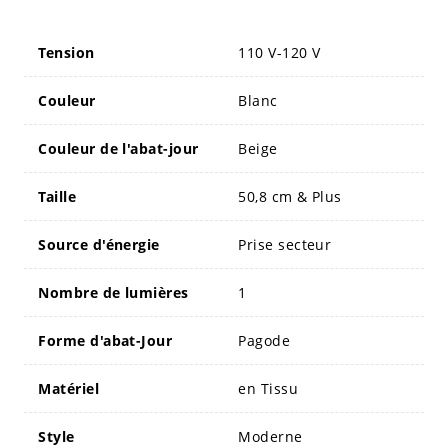
Tension
110 V-120 V
Couleur
Blanc
Couleur de l'abat-jour
Beige
Taille
50,8 cm & Plus
Source d'énergie
Prise secteur
Nombre de lumières
1
Forme d'abat-Jour
Pagode
Matériel
en Tissu
Style
Moderne