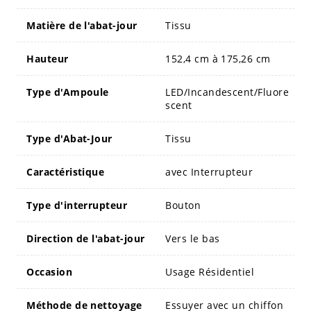
Matière de l'abat-jour
Tissu
Hauteur
152,4 cm à 175,26 cm
Type d'Ampoule
LED/Incandescent/Fluore
scent
Type d'Abat-Jour
Tissu
Caractéristique
avec Interrupteur
Type d'interrupteur
Bouton
Direction de l'abat-jour
Vers le bas
Occasion
Usage Résidentiel
Méthode de nettoyage
Essuyer avec un chiffon