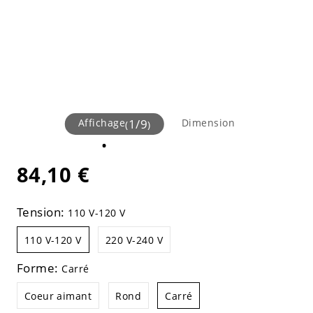
Affichage
1
/
9
Dimension
(
)
84,10 €
Tension:
110 V-120 V
110 V-120 V
220 V-240 V
Forme:
Carré
Coeur aimant
Rond
Carré