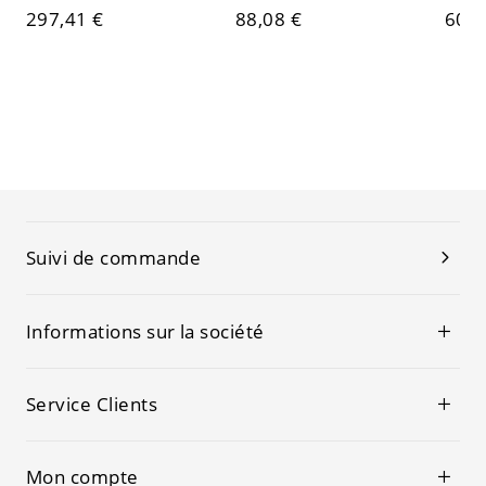
297,41 €
88,08 €
60,5
Suivi de commande
Informations sur la société
Service Clients
Mon compte