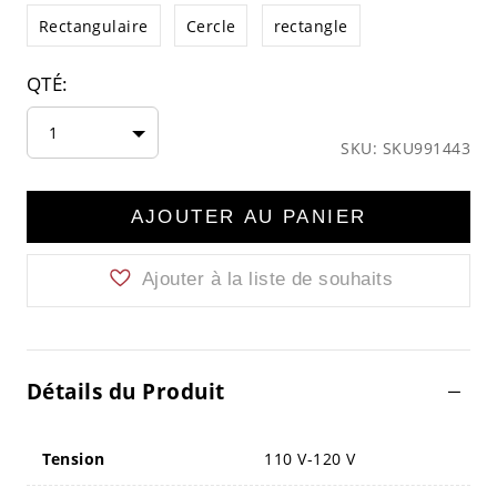
Rectangulaire
Cercle
rectangle
QTÉ:
1
SKU: SKU991443
AJOUTER AU PANIER
Ajouter à la liste de souhaits
Détails du Produit
Tension
110 V-120 V