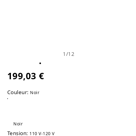
1
/
12
199,03 €
Couleur:
Noir
Noir
Tension:
110 V-120 V