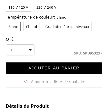
110 V-120 V
220 V-240 V
Température de couleur:
Blanc
Blanc
Chaud
Gradation à trois niveaux
QTÉ:
1
SKU: SKU953237
AJOUTER AU PANIER
Ajouter à la liste de souhaits
Détails du Produit