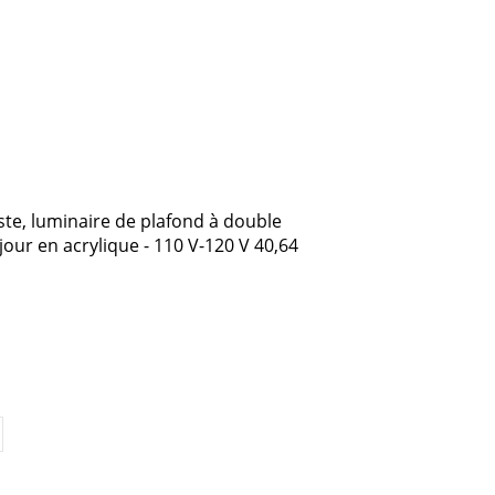
ste, luminaire de plafond à double
ur en acrylique - 110 V-120 V 40,64