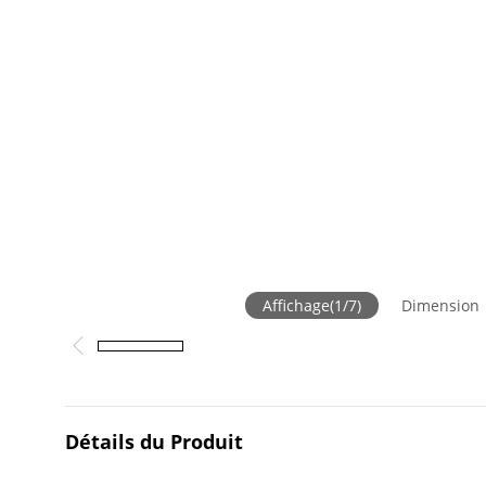
Affichage
(
1
/
7
)
Dimension
Détails du Produit