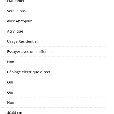
Plafonnier
Vers le bas
avec Abat-Jour
Acrylique
Usage Résidentiel
Essuyer avec un chiffon sec
Non
Câblage électrique direct
Oui
Oui
Non
40,64 cm