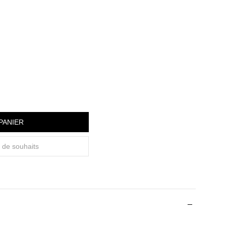
PANIER
e de souhaits