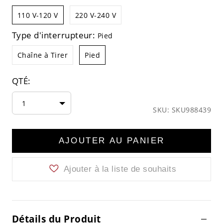
110 V-120 V
220 V-240 V
Type d'interrupteur:
Pied
Chaîne à Tirer
Pied
QTÉ:
1
SKU: SKU988439
AJOUTER AU PANIER
Ajouter à la liste de souhaits
Détails du Produit