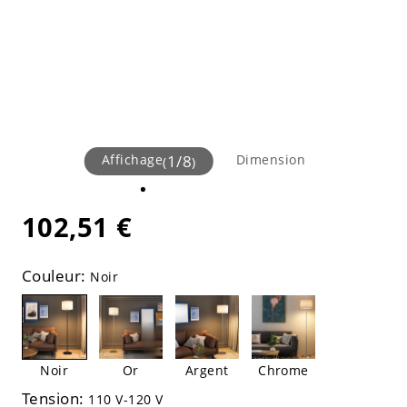
Affichage
1
/
8
Dimension
(
)
102,51 €
Couleur:
Noir
Noir
Or
Argent
Chrome
Tension:
110 V-120 V