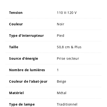
Tension
110 V-120 V
Couleur
Noir
Type d'interrupteur
Pied
Taille
50,8 cm & Plus
Source d'énergie
Prise secteur
Nombre de lumières
1
Couleur de l'abat-jour
Beige
Matériel
Métal
Type de lampe
Traditionnel