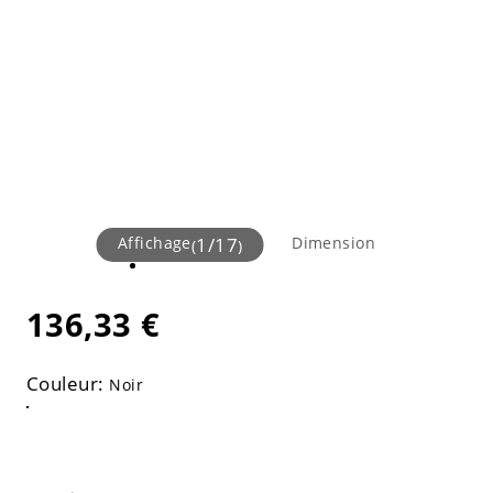
Affichage
1
/
17
Dimension
(
)
136,33 €
Couleur:
Noir