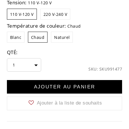
Tension:
110 V-120 V
110 V-120 V
220 V-240 V
Température de couleur:
Chaud
Blanc
Chaud
Naturel
QTÉ:
1
SKU: SKU991477
AJOUTER AU PANIER
Ajouter à la liste de souhaits