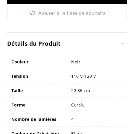
Ajouter à la liste de souhaits
Détails du Produit
Couleur
Noir
Tension
110 V-120 V
Taille
22,86 cm
Forme
Cercle
Nombre de lumières
4
Couleur de l'abat-jour
Blanc