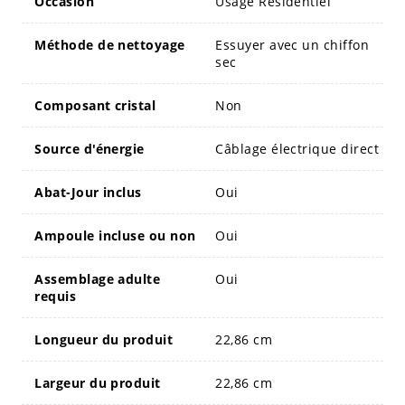
Occasion
Usage Résidentiel
Méthode de nettoyage
Essuyer avec un chiffon
sec
Composant cristal
Non
Source d'énergie
Câblage électrique direct
Abat-Jour inclus
Oui
Ampoule incluse ou non
Oui
Assemblage adulte
Oui
requis
Longueur du produit
22,86 cm
Largeur du produit
22,86 cm