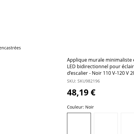
encastrées
Applique murale minimaliste 
LED bidirectionnel pour éclai
d’escalier - Noir 110 V-120 V 
SKU: SKU982196
48,19 €
Couleur:
Noir