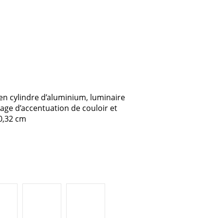
en cylindre d’aluminium, luminaire
rage d’accentuation de couloir et
20,32 cm