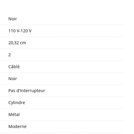
Noir
110 V-120 V
20,32 cm
2
Câblé
Noir
Pas d'Interrupteur
Cylindre
Métal
Moderne