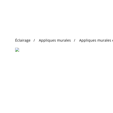
Recherche Tendance
Éclairage
Appliques murales
Appliques murales 