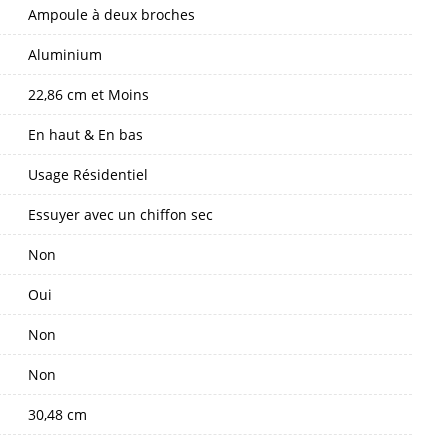
Ampoule à deux broches
Aluminium
22,86 cm et Moins
En haut & En bas
Usage Résidentiel
Essuyer avec un chiffon sec
Non
Oui
Non
Non
30,48 cm