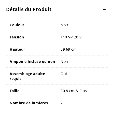
Détails du Produit
Couleur
Noir
Tension
110 V-120 V
Hauteur
59,69 cm
Ampoule incluse ou non
Non
Assemblage adulte
Oui
requis
Taille
50,8 cm & Plus
Nombre de lumières
2