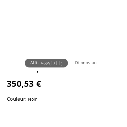
Affichage
1
/
11
Dimension
(
)
350,53 €
Couleur:
Noir