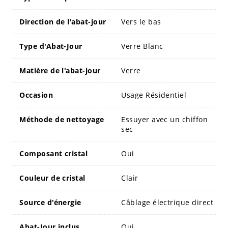
Direction de l'abat-jour
Vers le bas
Type d'Abat-Jour
Verre Blanc
Matière de l'abat-jour
Verre
Occasion
Usage Résidentiel
Méthode de nettoyage
Essuyer avec un chiffon
sec
Composant cristal
Oui
Couleur de cristal
Clair
Source d'énergie
Câblage électrique direct
Abat-Jour inclus
Oui