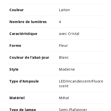
Couleur
Laiton
Nombre de lumières
4
Caractéristique
avec Cristal
Forme
Fleur
Couleur de l'abat-jour
Blanc
Style
Moderne
Type d'Ampoule
LED/Incandescent/Fluore
scent
Matériel
Métal
Type de lampe
Semi-Plafonnier