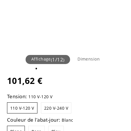
Affichage
1
/
12
Dimension
(
)
101,62 €
Tension:
110 V-120 V
110 V-120 V
220 V-240 V
Couleur de l'abat-jour:
Blanc