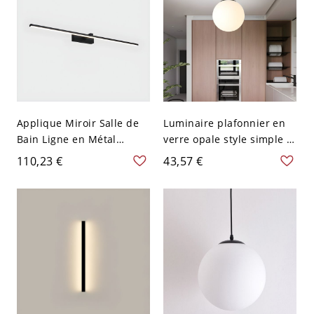
Applique Miroir Salle de
Luminaire plafonnier en
Bain Ligne en Métal
verre opale style simple 1
Lumière de Vanité LED
lumière avec support noir
110,23 €
43,57 €
Moderne - 110 V-120 V
Noir Blanc 40,64 cm