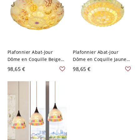
Plafonnier Abat-Jour
Plafonnier Abat-Jour
Dôme en Coquille Beige
Dôme en Coquille Jaune
Lampe Encastrée Style
Lampe Encastrée Style
98,65 €
98,65 €
Tiffany - Beige 110 V-120 V
Tiffany - Jaune 110 V-120
40,64 cm
V 40,64 cm