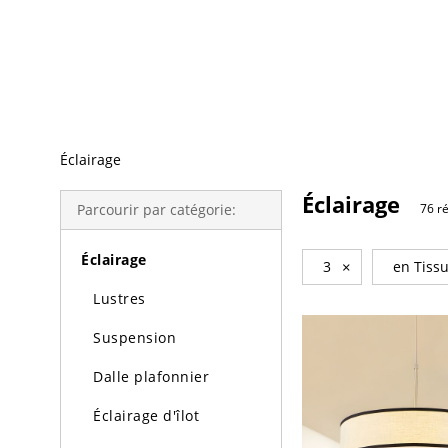
Recherche Tendance
Éclairage
Éclairage
Parcourir par catégorie:
76 ré
Éclairage
3
×
en Tiss
Lustres
Suspension
Dalle plafonnier
Éclairage d'îlot