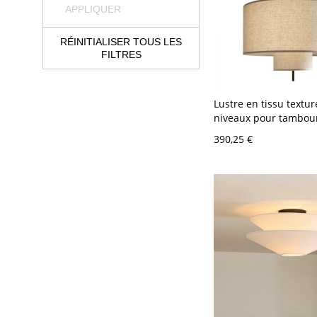
APPLIQUER
RÉINITIALISER TOUS LES
FILTRES
Lustre en tissu textu
niveaux pour tambour
réglable, 110V-120V
390,25 €