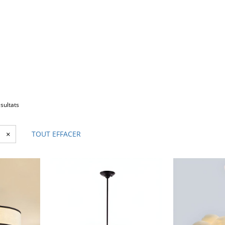
sultats
u
×
TOUT EFFACER