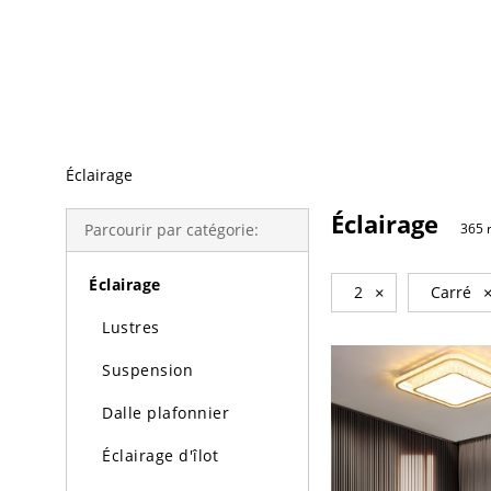
Recherche Tendance
Éclairage
Éclairage
Parcourir par catégorie:
365 
Éclairage
2
×
Carré
Lustres
Suspension
Dalle plafonnier
Éclairage d'îlot