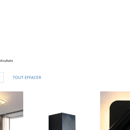
résultats
×
TOUT EFFACER