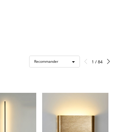
1 / 84
Recommander