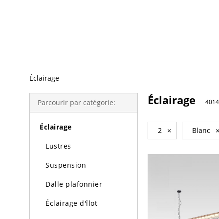
Recherche Tendance
Éclairage
Éclairage
Parcourir par catégorie:
4014
Éclairage
2
×
Blanc
Lustres
Suspension
Dalle plafonnier
Éclairage d'îlot