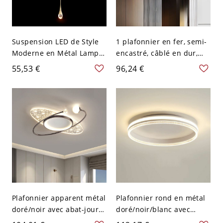
Suspension LED de Style
1 plafonnier en fer, semi-
Moderne en Métal Lampe
encastré, câblé en dur,
Suspendue en Or Abat-
pour chambre principale -
55,53 €
96,24 €
Jour en Cristal - 110 V-120
Noir 110 V-120 V
V 1 Goutte d'Eau
Gradation à trois niveaux
Rond
Plafonnier apparent métal
Plafonnier rond en métal
doré/noir avec abat-jour
doré/noir/blanc avec
en acrylique - Noir 110 V-
abat-jour en acrylique -