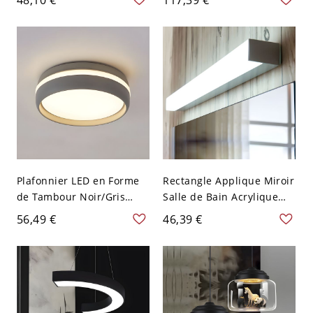
Métallique Chrome de
restaurant en or, 6" de
Style Contemporain pour
large
Corridor - Chrome 110 V-
120 V 7 Couleurs
Plafonnier LED en Forme
Rectangle Applique Miroir
de Tambour Noir/Gris
Salle de Bain Acrylique
Style Moderne Luminaire
Lumière de Vanité LED
56,49 €
46,39 €
Encastré en Lumière
Moderne en Argent - 110
Blanche/Chaude - Gris
V-120 V Argent 25,4 cm
110 V-120 V Blanc
Chaud