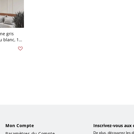
ne gris
u blanc, 1
de 20
Naturel
Mon Compte
Inscrivez-vous aux 
De plus, découvrez les d
Paramètres du Compte