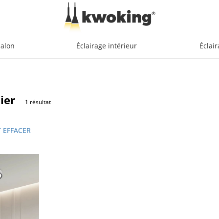
salon
Éclairage intérieur
Éclair
ier
1 résultat
 EFFACER