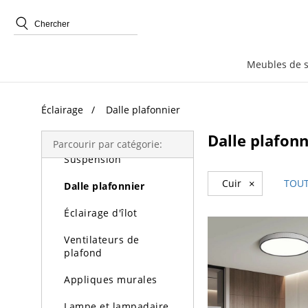
Recherche Tendance
Meubles de 
Éclairage
Éclairage
Dalle plafonnier
Lustres
Dalle plafonn
Parcourir par catégorie:
Suspension
Cuir
×
TOUT
Dalle plafonnier
Éclairage d'îlot
Ventilateurs de
plafond
Appliques murales
Lampe et lampadaire