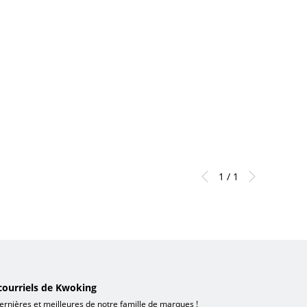
1 / 1
courriels de Kwoking
ernières et meilleures de notre famille de marques !