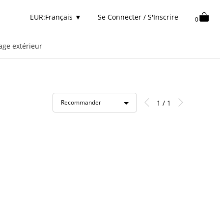
EUR:Français
▼
Se Connecter / S'Inscrire
0
age extérieur
1 / 1
Recommander