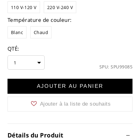
110 V-120 V
220 V-240 V
Température de couleur:
Blanc
Chaud
QTÉ:
1
SPU: SPU99085
AJOUTER AU PANIER
Ajouter à la liste de souhaits
Détails du Produit