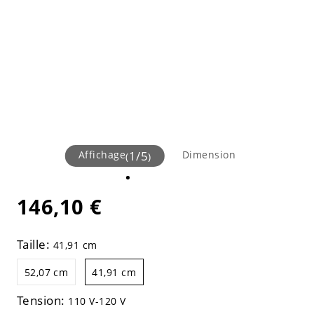
Affichage
1
/
5
Dimension
(
)
146,10 €
Taille:
41,91 cm
52,07 cm
41,91 cm
Tension:
110 V-120 V