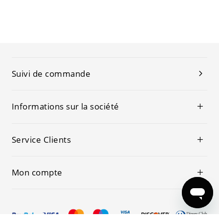
Suivi de commande
Informations sur la société
Service Clients
Mon compte