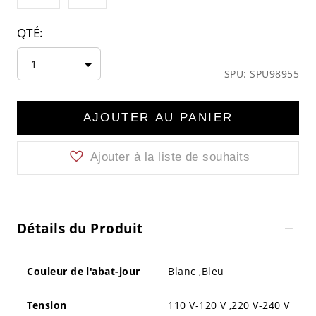
QTÉ:
1
SPU: SPU98955
AJOUTER AU PANIER
Ajouter à la liste de souhaits
Détails du Produit
Couleur de l'abat-jour
Blanc ,Bleu
Tension
110 V-120 V ,220 V-240 V