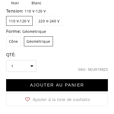
Noir
Blanc
Tension:
110 V-120 V
110 V-120 V
220 V-240 V
Forme:
Géométrique
Cône
Géométrique
QTÉ:
1
SKU: SKU919825
AJOUTER AU PANIER
Ajouter à la liste de souhaits