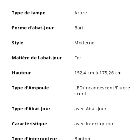
Type de lampe
Arbre
Forme d'abat-Jour
Baril
Style
Moderne
Matière de l'abat-jour
Fer
Hauteur
152,4 cm à 175,26 cm
Type d'Ampoule
LED/Incandescent/Fluore
scent
Type d'Abat-Jour
avec Abat-Jour
Caractéristique
avec Interrupteur
Type d'interrupteur
Bouton