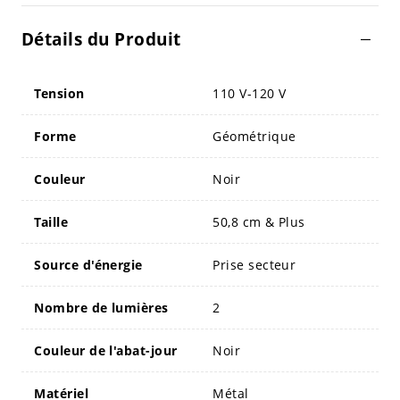
Détails du Produit
Tension
110 V-120 V
Forme
Géométrique
Couleur
Noir
Taille
50,8 cm & Plus
Source d'énergie
Prise secteur
Nombre de lumières
2
Couleur de l'abat-jour
Noir
Matériel
Métal