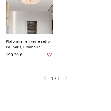
Plafonnier en verre rétro
Bauhaus, luminaire
plafond brillant pour
190,20 €
plafonds bas - 110 V-120 V
Crème 31,75 cm
1 / 1