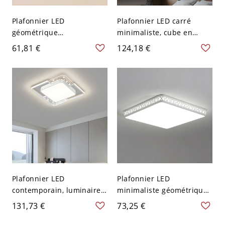
Plafonnier LED
Plafonnier LED carré
géométrique
minimaliste, cube en
contemporain, effet ciel
aluminium, éclairage vers
61,81 €
124,18 €
étoilé et bord prismatique
le bas pour couloir et
- 110 V-120 V Carré 1
entrée - 7,62 cm Noir
Gradation à trois niveaux
Blanc 110 V-120 V
Plafonnier LED
Plafonnier LED
contemporain, luminaire
minimaliste géométrique,
géométrique extra-plat
design à lueur latérale
131,73 €
73,25 €
avec accents étoilés -
sans éblouissement - 110
Blanc 110 V-120 V Blanc
V-120 V Carré Blanc