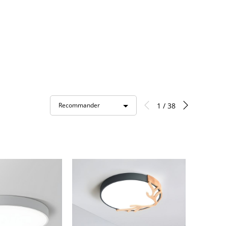
1 / 38
Recommander