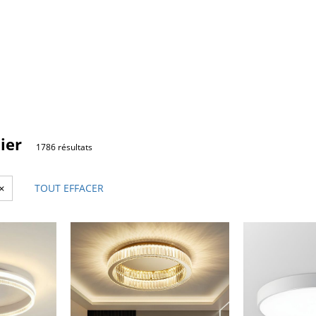
ier
1786 résultats
×
TOUT EFFACER