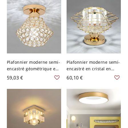
Plafonnier moderne semi-
Plafonnier moderne semi-
encastré géométrique en
encastré en cristal en
cristal avec abat-jour en
forme géométrique avec
59,03 €
60,10 €
cristal clair - Or 110 V-120
cristaux clairs - Or 110 V-
V
120 V 24,13 cm