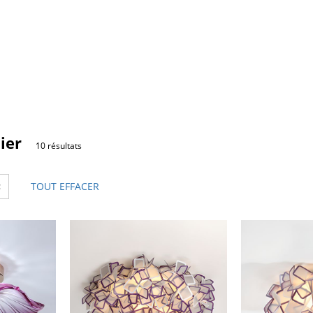
ier
10 résultats
×
TOUT EFFACER