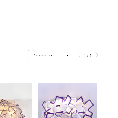
1 / 1
Recommander