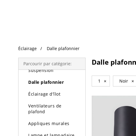
Recherche Tendance
Éclairage
Éclairage
Dalle plafonnier
Lustres
Dalle plafonn
Parcourir par catégorie:
Suspension
1
×
Noir
×
Dalle plafonnier
Éclairage d'îlot
Ventilateurs de
plafond
Appliques murales
Lampe et lampadaire