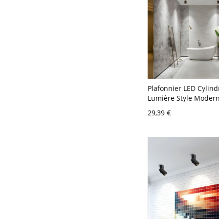
Plafonnier LED Cylind
Lumière Style Moder
Aluminium Noir - 110
29,39 €
Noir Blanc