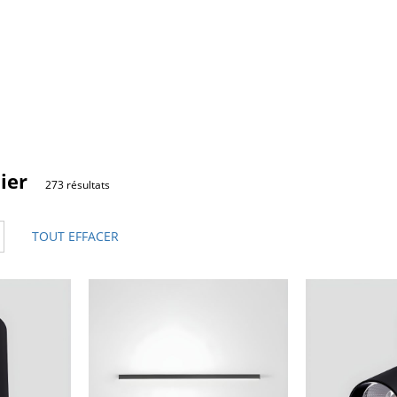
ier
273 résultats
TOUT EFFACER