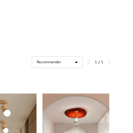
1 / 1
Recommander