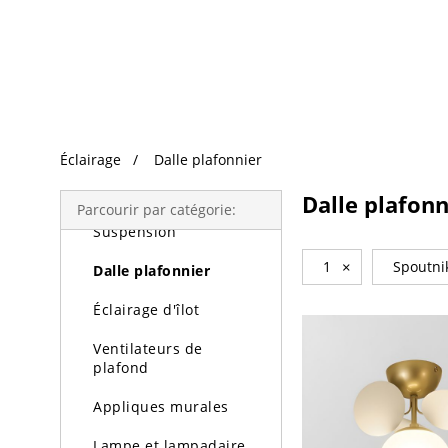
Recherche Tendance
Éclairage
Éclairage
Dalle plafonnier
Lustres
Dalle plafonn
Parcourir par catégorie:
Suspension
1
×
Spoutni
Dalle plafonnier
Éclairage d'îlot
Ventilateurs de
plafond
Appliques murales
Lampe et lampadaire