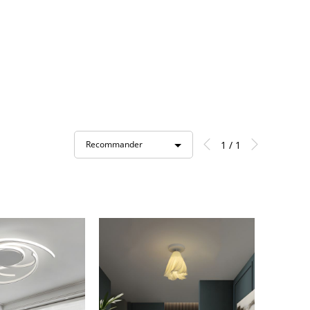
1 / 1
Recommander