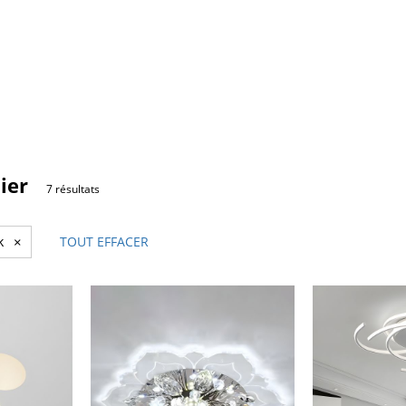
ier
7 résultats
k
×
TOUT EFFACER