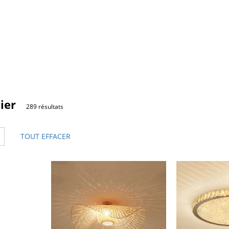
ier
289 résultats
TOUT EFFACER