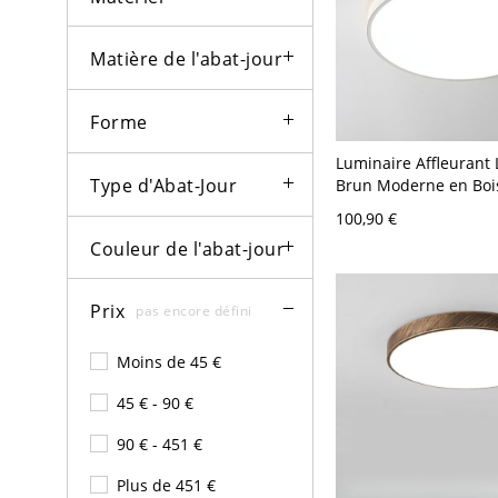
Matière de l'abat-jour
Forme
Luminaire Affleurant
Type d'Abat-Jour
Brun Moderne en Bois
en Acrylique - Rond 1
100,90 €
Blanc Petite Taille
Couleur de l'abat-jour
Prix
pas encore défini
Moins de 45 €
45 € - 90 €
90 € - 451 €
Plus de 451 €