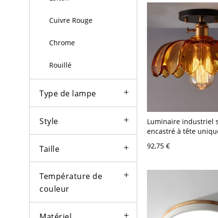
Cuivre Rouge
Chrome
Rouillé
Type de lampe
Style
Luminaire industriel 
encastré à tête uniqu
ambré pour plafond 
92,75 €
Taille
Température de
couleur
Matériel