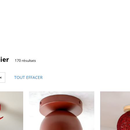
ier
170 résultats
×
TOUT EFFACER