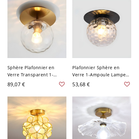
Transparent
Sphère Plafonnier en
Plafonnier Sphère en
Verre Transparent 1-
Verre 1-Ampoule Lampe
Lumière Lampe Encastrée
Encastrée Moderne - Noir
89,07 €
53,68 €
Moderne - Or 110 V-120 V
110 V-120 V Transparent