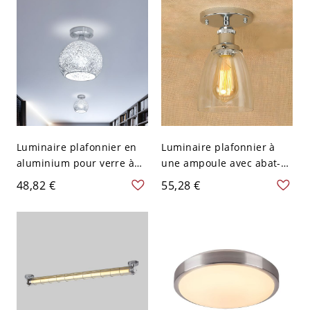
Luminaire plafonnier en
Luminaire plafonnier à
aluminium pour verre à
une ampoule avec abat-
vin Minimaliste 1 tête 6
jour en verre clair vintage
48,82 €
55,28 €
pouces de large Éclairage
semi-encastré intérieur
encastré chromé pour
en argent
appartement