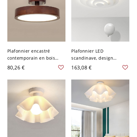
Plafonnier encastré
Plafonnier LED
contemporain en bois
scandinave, design
avec abat-jour en
anneaux blancs pour
80,26 €
163,08 €
acrylique LED - Couleur
chambre salon - 46,99 cm
de Noyer 110 V-120 V
110 V-120 V Blanc
22,86 cm Couches