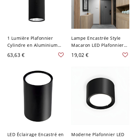
1 Lumière Plafonnier
Lampe Encastrée Style
Cylindre en Aluminium
Macaron LED Plafonnier
Lampe Encastrée Style
Métallique en Forme
63,63 €
19,02 €
Moderne - Noir 110 V-120
Cylindrique - Noir 110 V-
V 30,48 cm Blanc
120 V Blanc
LED Éclairage Encastré en
Moderne Plafonnier LED