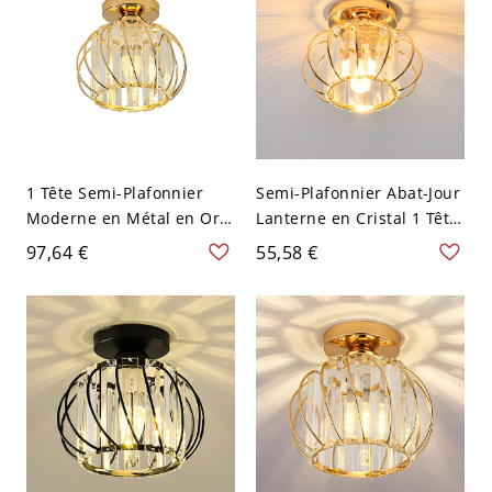
1 Tête Semi-Plafonnier
Semi-Plafonnier Abat-Jour
Moderne en Métal en Or
Lanterne en Cristal 1 Tête
Montage Semi-Encastré
Lampe Semi-Encastrée
97,64 €
55,58 €
de Boule en Cristal - Or
Style Moderne - Or 110 V-
110 V-120 V
120 V