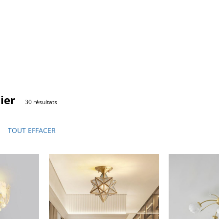
ier
30 résultats
TOUT EFFACER