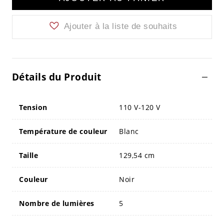
Ajouter à la liste de souhaits
Détails du Produit
Tension
110 V-120 V
Température de couleur
Blanc
Taille
129,54 cm
Couleur
Noir
Nombre de lumières
5