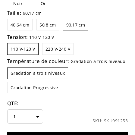
Noir
Or
Taille:
90,17 cm
40,64 cm
50,8 cm
90,17 cm
Tension:
110 V-120 V
110 V-120 V
220 V-240 V
Température de couleur:
Gradation à trois niveaux
Gradation à trois niveaux
Gradation Progressive
QTÉ:
1
SKU: SKU991253