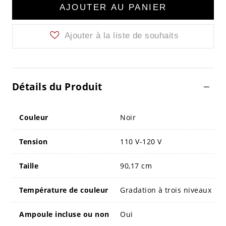
AJOUTER AU PANIER
Ajouter à la liste de souhaits
Détails du Produit
Couleur
Noir
Tension
110 V-120 V
Taille
90,17 cm
Température de couleur
Gradation à trois niveaux
Ampoule incluse ou non
Oui