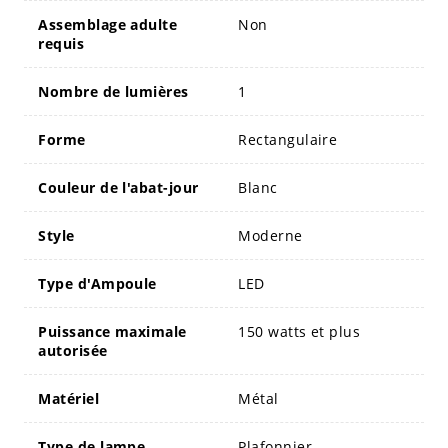
Assemblage adulte
Non
requis
Nombre de lumières
1
Forme
Rectangulaire
Couleur de l'abat-jour
Blanc
Style
Moderne
Type d'Ampoule
LED
Puissance maximale
150 watts et plus
autorisée
Matériel
Métal
Type de lampe
Plafonnier