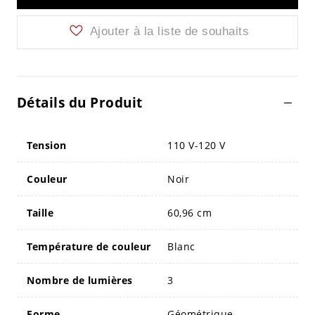
Ajouter à la liste de souhaits
Détails du Produit
Tension
110 V-120 V
Couleur
Noir
Taille
60,96 cm
Température de couleur
Blanc
Nombre de lumières
3
Forme
Géométrique