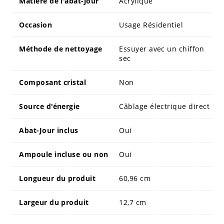
Matière de l'abat-jour
Acrylique
Occasion
Usage Résidentiel
Méthode de nettoyage
Essuyer avec un chiffon
sec
Composant cristal
Non
Source d'énergie
Câblage électrique direct
Abat-Jour inclus
Oui
Ampoule incluse ou non
Oui
Longueur du produit
60,96 cm
Largeur du produit
12,7 cm