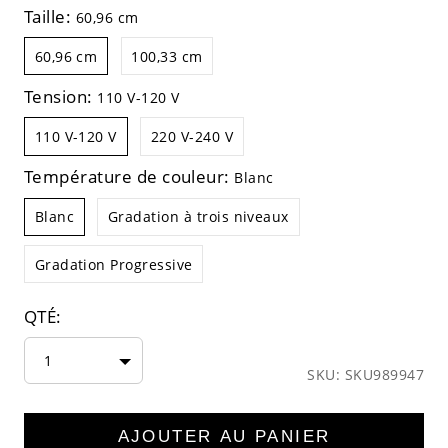
Taille:
60,96 cm
60,96 cm
100,33 cm
Tension:
110 V-120 V
110 V-120 V
220 V-240 V
Température de couleur:
Blanc
Blanc
Gradation à trois niveaux
Gradation Progressive
QTÉ:
1
SKU: SKU989947
AJOUTER AU PANIER