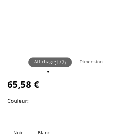
Affichage
1
/
7
Dimension
(
)
65,58 €
Couleur:
Noir
Blanc