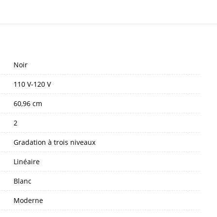
Noir
110 V-120 V
60,96 cm
2
Gradation à trois niveaux
Linéaire
Blanc
Moderne