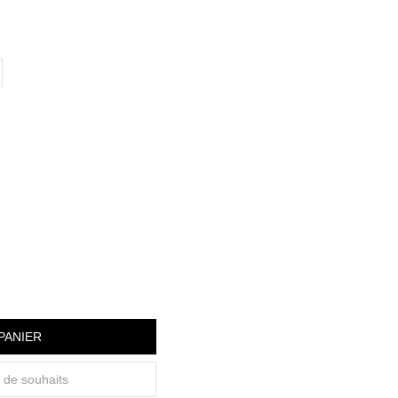
PANIER
e de souhaits