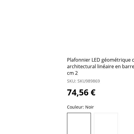
Plafonnier LED géométrique 
architectural linéaire en barr
cm 2
SKU: SKU989869
74,56 €
Couleur:
Noir