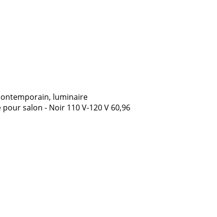
contemporain, luminaire
e pour salon - Noir 110 V-120 V 60,96