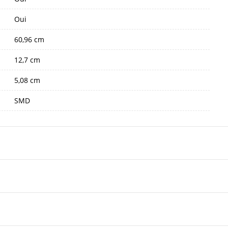
Oui
60,96 cm
12,7 cm
5,08 cm
SMD