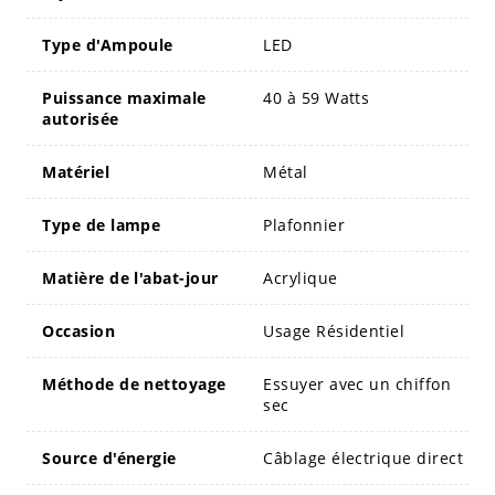
Type d'Ampoule
LED
Puissance maximale
40 à 59 Watts
autorisée
Matériel
Métal
Type de lampe
Plafonnier
Matière de l'abat-jour
Acrylique
Occasion
Usage Résidentiel
Méthode de nettoyage
Essuyer avec un chiffon
sec
Source d'énergie
Câblage électrique direct