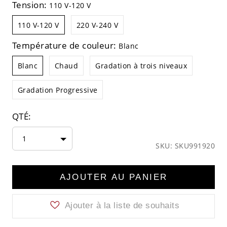
Tension:
110 V-120 V
110 V-120 V
220 V-240 V
Température de couleur:
Blanc
Blanc
Chaud
Gradation à trois niveaux
Gradation Progressive
QTÉ:
1
SKU: SKU991920
AJOUTER AU PANIER
Ajouter à la liste de souhaits