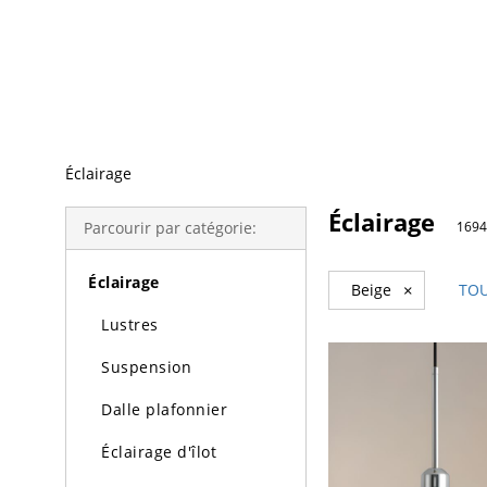
Recherche Tendance
Éclairage
Éclairage
Parcourir par catégorie:
1694
Éclairage
Beige
×
TOU
Lustres
Suspension
Dalle plafonnier
Éclairage d'îlot