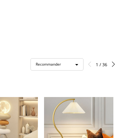
1 / 36
Recommander