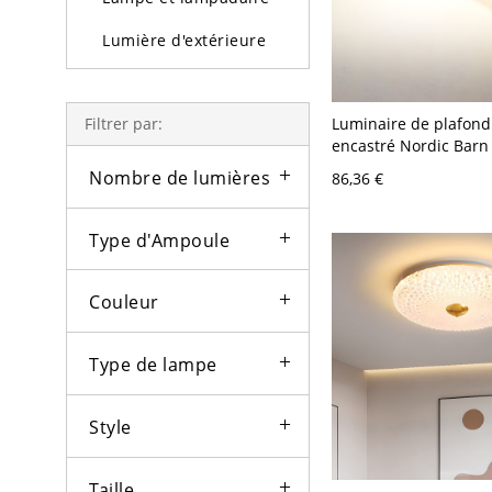
Lumière d'extérieure
Ampoules
Luminaire de plafond
Filtrer par:
encastré Nordic Barn
une tête en métal gri
Nombre de lumières
86,36 €
pour la chambre
Type d'Ampoule
Couleur
Type de lampe
Style
Taille