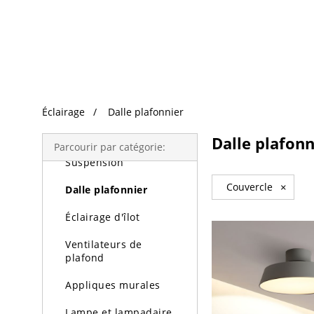
Recherche Tendance
Éclairage
Éclairage
Dalle plafonnier
Lustres
Dalle plafonn
Parcourir par catégorie:
Suspension
Couvercle
×
Dalle plafonnier
Éclairage d'îlot
Ventilateurs de
plafond
Appliques murales
Lampe et lampadaire