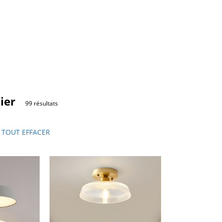
ier
99 résultats
TOUT EFFACER